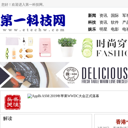
您好！欢迎进入第一科技网。
新闻
资讯
国际
军
科技
资讯
软件
产
娱乐
明星
电影
电
香港