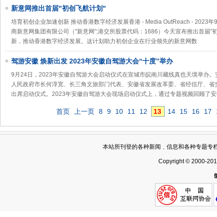
新意网推出首届"初创飞航计划"
培育初创企业加速创新 推动香港数字经济发展香港 - Media OutReach - 202
商新意网集团有限公司（"新意网";港交所股票代码：1686）今天宣布推出首届"
新，推动香港数字经济发展。这计划助力初创企业在行业领先的新意网数
驾游安徽 焕新出发 2023年安徽自驾游大会“十度”举办
9月24日，2023年安徽自驾游大会启动仪式在宣城市皖南川藏线真也天境举办
人民政府市长何淳宽、长三角文旅部门代表、安徽省发展改革委、省经信厅、省
出席启动仪式。2023年安徽自驾游大会现场启动仪式上，通过专题视频回顾了
首页
上一页
8
9
10
11
12
13
14
15
16
17
本站所刊登的各种新闻﹑信息和各种专题专
Copyright © 2000-20