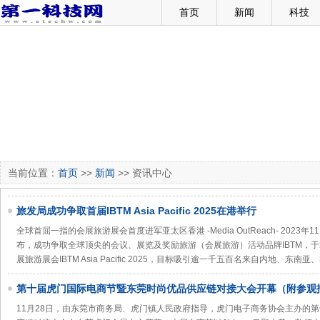
首页
新闻
科技
当前位置：
首页
>>
新闻
>> 资讯中心
旅发局成功争取首届IBTM Asia Pacific 2025在港举行
全球首屈一指的会展旅游展会首度进军亚太区香港 -Media OutReach- 2023年
布，成功争取全球顶尖的会议、展览及奖励旅游（会展旅游）活动品牌IBTM，于
展旅游展会IBTM Asia Pacific 2025，目标吸引逾一千五百名来自内地、东
第十届虎门国际电商节暨东莞时尚优品供应链对接大会开幕（附参观
11月28日，由东莞市商务局、虎门镇人民政府指导，虎门电子商务协会主办的