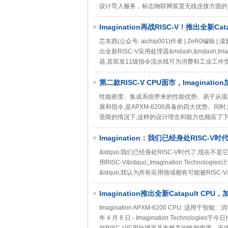
设计导入服务，标志物联网装置无线连接方面的
Imagination再战RISC-V！推出全新Cat
芯东西(公众号: aichip001)作者 | ZeR0编辑 |
出全新RISC-V应用处理器&mdash;&mdash;Ima
器,其双发11级指令流水线可为消费和工业工
第二款RISC-V CPU面市，Imaginat
性能密度、集成系统带来的性能优势、易于从现有
展和指令,是APXM-6200具备的四大优势。
受限的情况下,这样的设计理念和能力也顺应了下一代异
Imagination：我们已经身处RISC
&ldquo;我们已经身处RISC-V时代了,现
用RISC-V&rdquo;,Imagination Techno
&ldquo;我认为所有应用领域都有可能被RIS
Imagination推出全新Catapult CPU
Imagination APXM-6200 CPU: 适用于
年 4 月 8 日 - Imagination Technologies