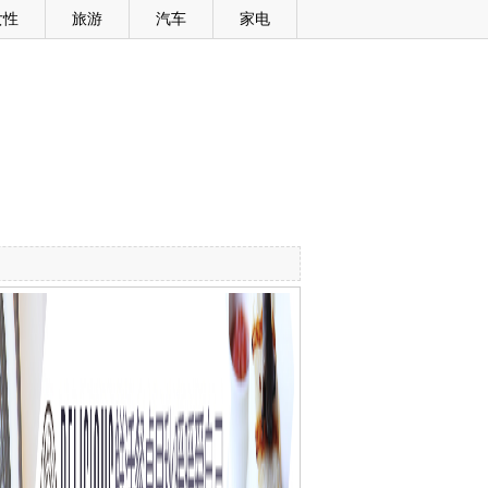
女性
旅游
汽车
家电