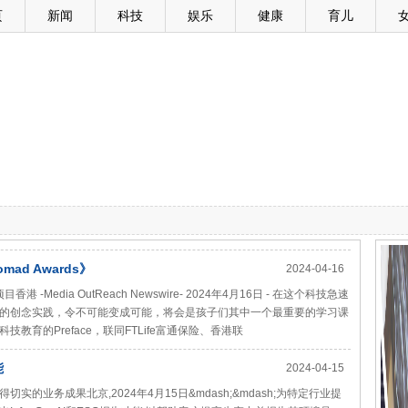
页
新闻
科技
娱乐
健康
育儿
d Awards》
2024-04-16
edia OutReach Newswire- 2024年4月16日 - 在这个科技急速
的创念实践，令不可能变成可能，将会是孩子们其中一个最重要的学习课
育的Preface，联同FTLife富通保险、香港联
能
2024-04-15
的业务成果北京,2024年4月15日&mdash;&mdash;为特定行业提