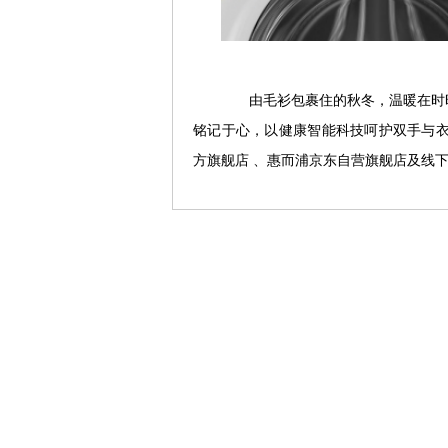
由毛衫包裹住的秋冬，温暖在时时
铭记于心，以健康智能科技呵护双手与衣
方旗舰店 、惠而浦京东自营旗舰店及线