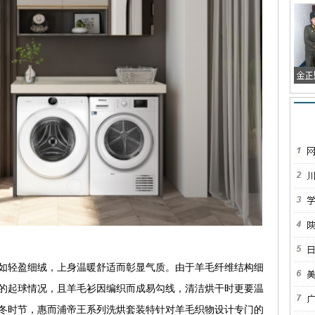
轻盈细绒，上身温暖舒适而彰显气质。由于羊毛纤维结构细
的起球情况，且羊毛衫因编织而成易勾线，清洁烘干时更要温
冬时节，惠而浦帝王系列洗烘套装特针对羊毛织物设计专门的