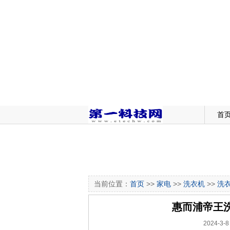
首
当前位置：
首页
>>
家电
>>
洗衣机
>>
洗
惠而浦帝王
2024-3