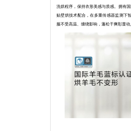
洗烘程序，保持衣形美感与质感。拥有国际羊
贴壁烘技术配合，在多重传感器监测下智
服不受高温、缠绕影响，蓬松干爽彰显动