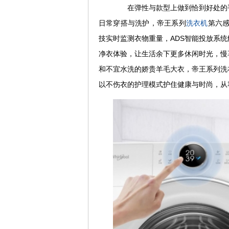
在弹性与款型上做到恰到好处的平
日常穿搭与洗护，帝王系列
洗衣机
第六
技实时监测衣物重量，ADS智能投放系
净衣体验，让生活余下更多休闲时光，慢
和不宜水洗的娇贵羊毛大衣，帝王系列洗
以不伤衣的护理模式护住健康与时尚，从