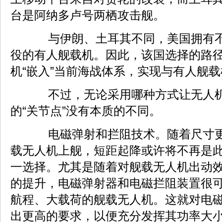
台是阿纳多卢号两栖攻击舰。
与伊朗、土耳其不同，美国拥有不
役的有人舰载机。因此，该国选择的路
机“嵌入”当前海战体系，实现与有人舰载
不过，无论采用哪种方式让无人机
的“关节点”没有本质的不同。
电磁弹射和拦阻技术。随着尺寸更
载无人机上舰，短距起降或许将不再是
一选择。尤其是随着对舰载无人机出动
的提升，电磁弹射器和电磁拦阻装置很
航程、大载荷的舰载无人机。这就对电
出更高的要求，以便充分发挥其功率大