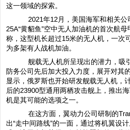
这一领域的探索。
2021年12月，美国海军和相关公
25A“黄貂鱼”空中无人加油机的首次航
称，这型机长超过15米的无人机，一次
为多架有人战机加油。
舰载无人机所呈现出的潜力，吸引
防务公司先后加大投入力度，展开对其
显示，俄罗斯也开始研发舰载无人机，
后的23900型通用两栖攻击舰上，推出海
机是其可能的选项之一。
在这方面，翼动力公司研制的Trans
出“走中间路线”的一面，通过将机翼设