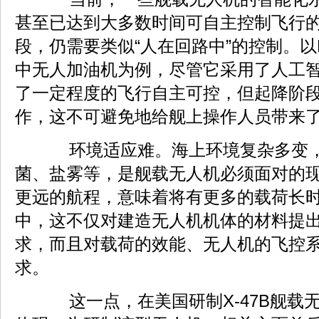
甚至已达到大多数时间可自主控制飞行
段，仍需要类似“人在回路中”的控制。以MQ
中无人加油机为例，尽管它采用了人工
了一定程度的飞行自主可控，但起降阶
作，这不可避免地给舰上操作人员带来
环境适应难。海上环境复杂多变，
菌、盐雾等，是舰载无人机必须面对的
更远的航程，意味着将有更多的载荷长
中，这不仅对建造无人机机体的材料提
求，而且对载荷的效能、无人机的飞控
求。
这一点，在美国研制X-47B舰载