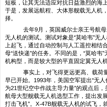
短板，让其无法适应对抗日益激烈的海
于是，发展远航程、大体形舰载无人机
择。
去年9月，英国威尔士亲王号航母
无人机的测试。测试对象是“莫哈韦”无
上起飞，通过自动控制与人工遥控相结
母“送快递”的任务。不同的是，“莫哈韦
机构型，而是较大型的平直固定翼无人
事实上，对飞得更远更高、载荷量
早已开始。1993年，美国空军提出“无
为21世纪空中作战主导力量”的观点后
航母大型舰载无人机选型工作，提出发展
打击飞机”。X-47B舰载无人机的试飞