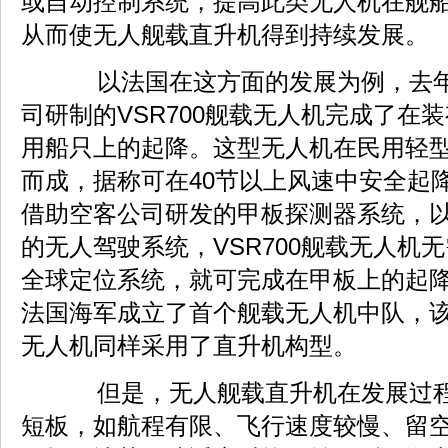
或自动控制系统，提高此类无人机在舰
从而使无人舰载直升机得到持续发展。
以法国在这方面的发展为例，去年
司研制的VSR700舰载无人机完成了在
用船只上的起降。这型无人机在民用轻
而成，据称可在40节以上风速中安全起
借助空客公司研发的甲板探测器系统，
的无人驾驶系统，VSR700舰载无人机
全球定位系统，就可完成在甲板上的起降。
法国海军成立了首个舰载无人机中队，该中
无人机同样采用了直升机构型。
但是，无人舰载直升机在发展过程
短板，如航程有限、飞行速度较慢、留