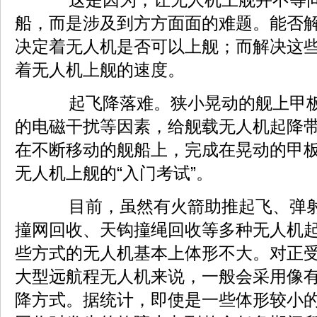
这是因为，让无人机上舰并不等同
船，而是涉及到方方面面的难题。能否
决定着无人机是否可以上舰；而解决这
着无人机上舰的速度。
起飞降落难。狭小晃动的舰上甲板
的电磁干扰等因素，给舰载无人机起降
在不断移动的舰船上，完成在晃动的甲
无人机上舰的“入门考试”。
目前，虽然有火箭助推起飞、弹射
撞网回收、天钩撞绳回收等多种无人机
些方式的无人机基本上体形不大。对正
大型远航程无人机来说，一般会采用像
降方式。据统计，即使是一些体形较小