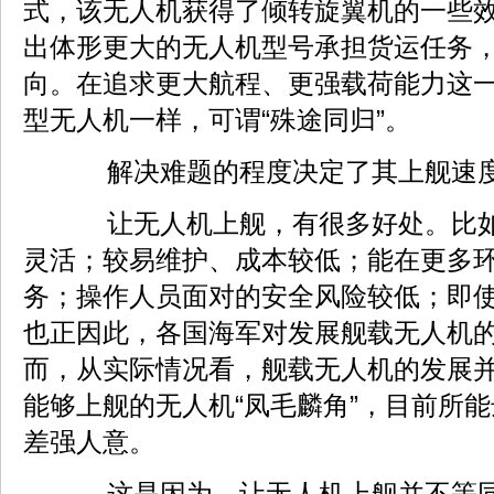
式，该无人机获得了倾转旋翼机的一些
出体形更大的无人机型号承担货运任务
向。在追求更大航程、更强载荷能力这
型无人机一样，可谓“殊途同归”。
解决难题的程度决定了其上舰速
让无人机上舰，有很多好处。比如
灵活；较易维护、成本较低；能在更多
务；操作人员面对的安全风险较低；即
也正因此，各国海军对发展舰载无人机
而，从实际情况看，舰载无人机的发展并
能够上舰的无人机“凤毛麟角”，目前所
差强人意。