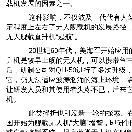
载机发展的因素之一。
这种影响，不仅波及一代代有人驾
定程度上左右了无人舰载机的发展路径
无人舰载直升机“起航”。
20世纪60年代，美海军开始应用的
升机是较早上舰的无人机，可以携带鱼
后，研制公司对QH-50进行了多次升级
它，仍无法适应波涛汹涌的海上环境，
让研发人员和其使用者头疼不已，后来
机。
此类挫折也引发新一轮的探索。在
国开始为舰载无人机“大脑”增智，即研