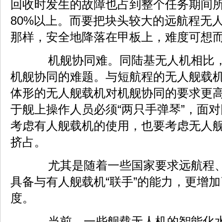
回收时发生的故障也占到整个任务期间
80%以上。而要把块头较大的远航程无
那样，安全地降落在甲板上，难度可想
机舰协同难。同陆基无人机相比，
机舰协同的难题。与短航程的无人舰载
体形的无人舰载机对机舰协同的要求更
于舰上操作人员必须“两只手弹琴”，面
考虑有人舰载机的使用，也要考虑无人
挤占。
尤其是随着一些国家要求远航程、
具备与有人舰载机“联手”的能力，更增
度。
当前，一些舰载无人机的智能化水