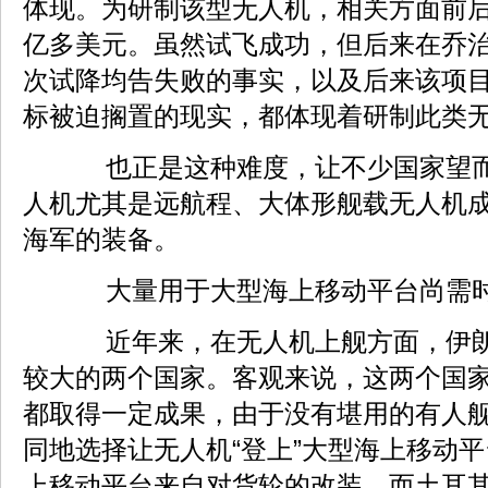
体现。为研制该型无人机，相关方面前后
亿多美元。虽然试飞成功，但后来在乔治
次试降均告失败的事实，以及后来该项
标被迫搁置的现实，都体现着研制此类
也正是这种难度，让不少国家望而
人机尤其是远航程、大体形舰载无人机
海军的装备。
大量用于大型海上移动平台尚需
近年来，在无人机上舰方面，伊朗
较大的两个国家。客观来说，这两个国
都取得一定成果，由于没有堪用的有人
同地选择让无人机“登上”大型海上移动
上移动平台来自对货轮的改装，而土耳